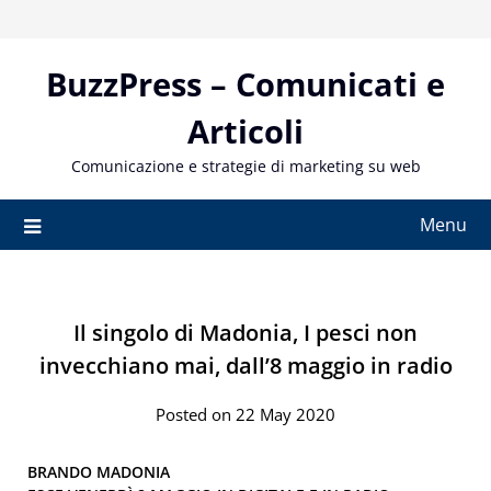
Skip
to
content
BuzzPress – Comunicati e
Articoli
Comunicazione e strategie di marketing su web
Menu
Il singolo di Madonia, I pesci non
invecchiano mai, dall’8 maggio in radio
Posted on 22 May 2020
BRANDO MADONIA