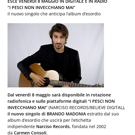
ESCE VENERDÌ 8 MAGGIO IN DIGITALE E IN RADIO
“I PESCI NON INVECCHIANO MAI”
il nuovo singolo che anticipa l’album d’esordio
Dal venerdì 8 maggio sarà disponibile in rotazione
radiofonica e sulle piattaforme digitali “I PESCI NON
INVECCHIANO MAI”
(NARCISO RECORDS/BELIEVE DIGITAL)
,
il nuovo singolo di BRANDO MADONIA
estratto dal suo
album d’esordio che uscirà per l’etichetta
indipendente
Narciso Records
, fondata nel 2002
da
Carmen Consoli
.