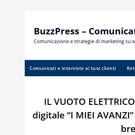
Skip
to
content
BuzzPress – Comunicati
Comunicazione e strategie di marketing su 
Comunicati e interviste ai tuoi clienti
Ret
IL VUOTO ELETTRICO:
digitale “I MIEI AVANZI”
br