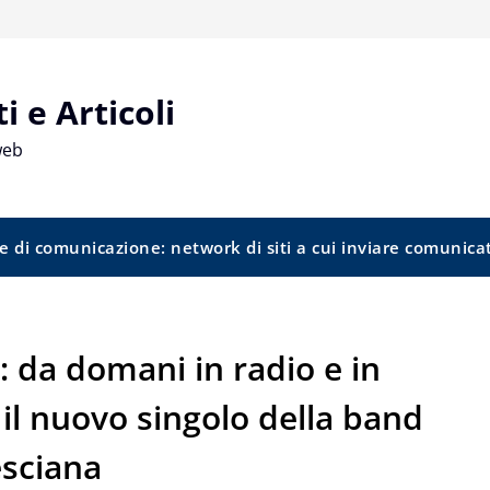
 e Articoli
web
e di comunicazione: network di siti a cui inviare comunica
 da domani in radio e in
 il nuovo singolo della band
esciana