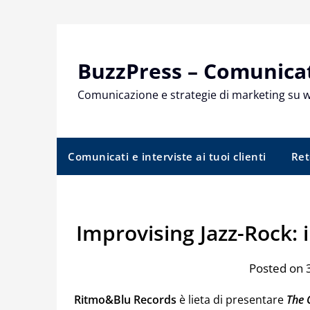
Skip
to
content
BuzzPress – Comunicati
Comunicazione e strategie di marketing su 
Comunicati e interviste ai tuoi clienti
Ret
Improvising Jazz-Rock: 
Posted on
Ritmo&Blu Records
è lieta di presentare
The 