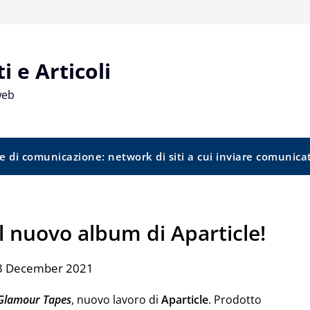
 e Articoli
web
e di comunicazione: network di siti a cui inviare comunica
il nuovo album di Aparticle!
 3 December 2021
Glamour Tapes
, nuovo lavoro di
Aparticle
. Prodotto