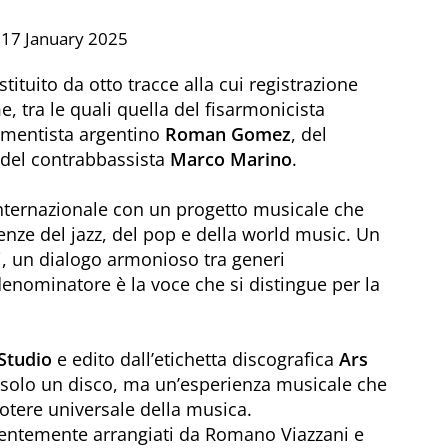
 17 January 2025
ostituito da otto tracce alla cui registrazione
, tra le quali quella del fisarmonicista
rumentista argentino
Roman Gomez
, del
del contrabbassista
Marco Marino
.
internazionale con un progetto musicale che
uenze del jazz, del pop e della world music. Un
li, un dialogo armonioso tra generi
enominatore è la voce che si distingue per la
Studio
e edito dall’etichetta discografica
Ars
è solo un disco, ma un’esperienza musicale che
potere universale della musica.
apientemente arrangiati da Romano Viazzani e