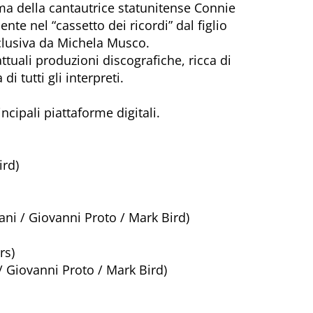
firma della cantautrice statunitense Connie
nte nel “cassetto dei ricordi” dal figlio
esclusiva da Michela Musco.
tuali produzioni discografiche, ricca di
di tutti gli interpreti.
ncipali piattaforme digitali.
ird)
ni / Giovanni Proto / Mark Bird)
rs)
 Giovanni Proto / Mark Bird)