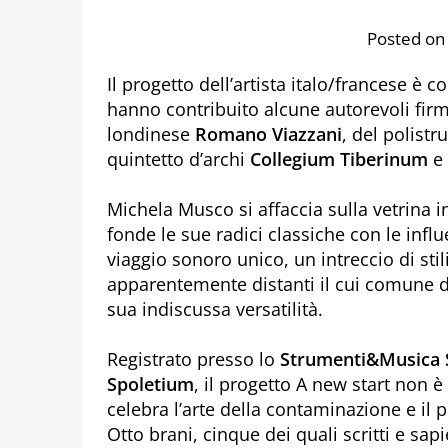
Posted on
Il progetto dell’artista italo/francese è c
hanno contribuito alcune autorevoli firme
londinese
Romano Viazzani
, del polist
quintetto d’archi
Collegium Tiberinum
e 
Michela Musco si affaccia sulla vetrina 
fonde le sue radici classiche con le infl
viaggio sonoro unico, un intreccio di sti
apparentemente distanti il cui comune d
sua indiscussa versatilità.
Registrato presso lo
Strumenti&Musica 
Spoletium
, il progetto A new start non 
celebra l’arte della contaminazione e il 
Otto brani, cinque dei quali scritti e s