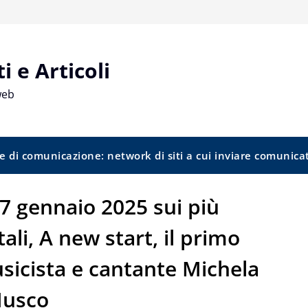
 e Articoli
web
e di comunicazione: network di siti a cui inviare comunica
17 gennaio 2025 sui più
ali, A new start, il primo
sicista e cantante Michela
usco