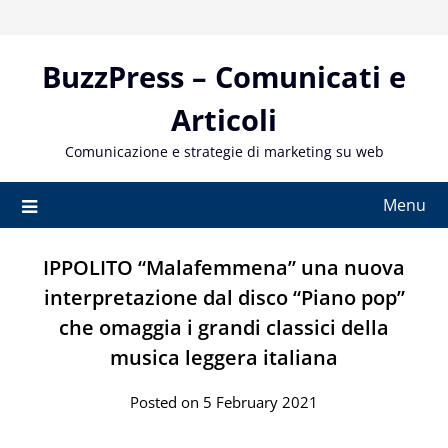
Skip
to
content
BuzzPress – Comunicati e
Articoli
Comunicazione e strategie di marketing su web
Menu
IPPOLITO “Malafemmena” una nuova
interpretazione dal disco “Piano pop”
che omaggia i grandi classici della
musica leggera italiana
Posted on 5 February 2021