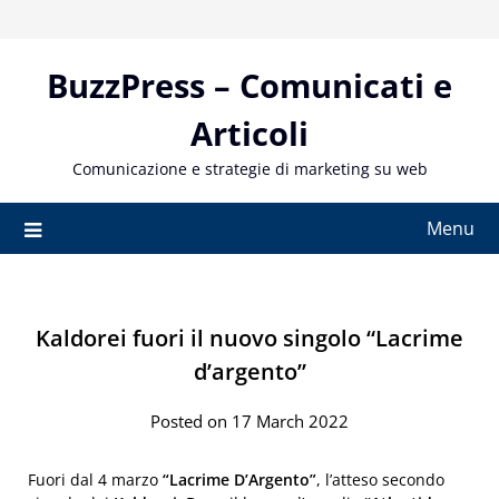
Skip
to
content
BuzzPress – Comunicati e
Articoli
Comunicazione e strategie di marketing su web
Menu
Kaldorei fuori il nuovo singolo “Lacrime
d’argento”
Posted on 17 March 2022
Fuori dal 4 marzo
“Lacrime D’Argento”
, l’atteso secondo