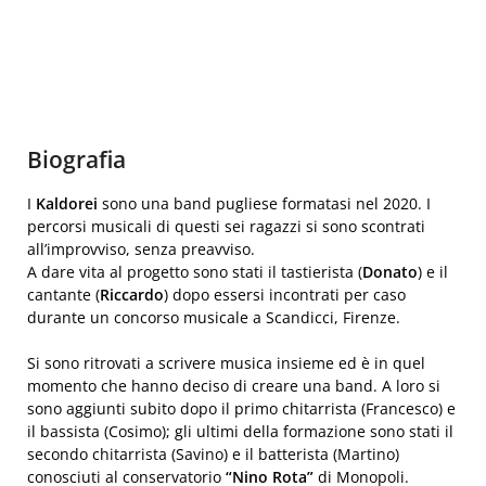
Biografia
I
Kaldorei
sono una band pugliese formatasi nel 2020. I
percorsi musicali di questi sei ragazzi si sono scontrati
all’improvviso, senza preavviso.
A dare vita al progetto sono stati il tastierista (
Donato
) e il
cantante (
Riccardo
) dopo essersi incontrati per caso
durante un concorso musicale a Scandicci, Firenze.
Si sono ritrovati a scrivere musica insieme ed è in quel
momento che hanno deciso di creare una band. A loro si
sono aggiunti subito dopo il primo chitarrista (Francesco) e
il bassista (Cosimo); gli ultimi della formazione sono stati il
secondo chitarrista (Savino) e il batterista (Martino)
conosciuti al conservatorio
“Nino Rota”
di Monopoli.