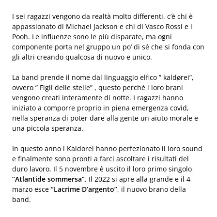
I sei ragazzi vengono da realtà molto differenti, c’è chi è
appassionato di Michael Jackson e chi di Vasco Rossi e i
Pooh. Le influenze sono le più disparate, ma ogni
componente porta nel gruppo un po’ di sé che si fonda con
gli altri creando qualcosa di nuovo e unico.
La band prende il nome dal linguaggio elfico ” kaldørei”,
ovvero ” Figli delle stelle” , questo perchè i loro brani
vengono creati interamente di notte. I ragazzi hanno
iniziato a comporre proprio in piena emergenza covid,
nella speranza di poter dare alla gente un aiuto morale e
una piccola speranza.
In questo anno i Kaldorei hanno perfezionato il loro sound
e finalmente sono pronti a farci ascoltare i risultati del
duro lavoro. Il 5 novembre è uscito il loro primo singolo
“Atlantide sommersa”
. Il 2022 si apre alla grande e il 4
marzo esce
“Lacrime D’argento”
, il nuovo brano della
band.