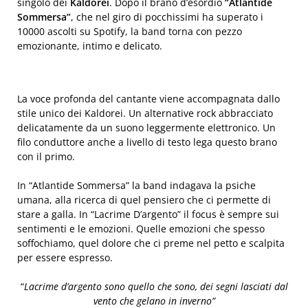
singolo dei
Kaldorei
. Dopo il brano d’esordio
“Atlantide
Sommersa”
, che nel giro di pocchissimi ha superato i
10000 ascolti su Spotify, la band torna con pezzo
emozionante, intimo e delicato.
La voce profonda del cantante viene accompagnata dallo
stile unico dei Kaldorei. Un alternative rock abbracciato
delicatamente da un suono leggermente elettronico. Un
filo conduttore anche a livello di testo lega questo brano
con il primo.
In “Atlantide Sommersa” la band indagava la psiche
umana, alla ricerca di quel pensiero che ci permette di
stare a galla. In “Lacrime D’argento” il focus è sempre sui
sentimenti e le emozioni. Quelle emozioni che spesso
soffochiamo, quel dolore che ci preme nel petto e scalpita
per essere espresso.
“
Lacrime d’argento sono quello che sono, dei segni lasciati dal
vento che gelano in inverno”