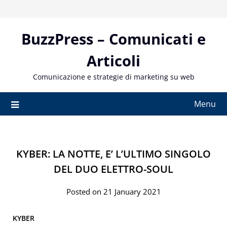
Skip
to
content
BuzzPress – Comunicati e
Articoli
Comunicazione e strategie di marketing su web
Menu
KYBER: LA NOTTE, E’ L’ULTIMO SINGOLO
DEL DUO ELETTRO-SOUL
Posted on 21 January 2021
KYBER