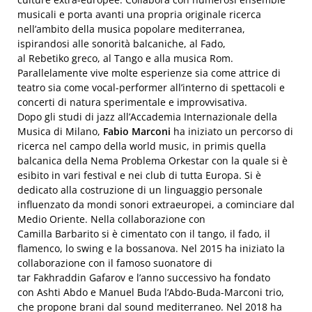
musicali e porta avanti una propria originale ricerca
nell’ambito della musica popolare mediterranea,
ispirandosi alle sonorità balcaniche, al Fado,
al Rebetiko greco, al Tango e alla musica Rom.
Parallelamente vive molte esperienze sia come attrice di
teatro sia come vocal-performer all’interno di spettacoli e
concerti di natura sperimentale e improvvisativa.
Dopo gli studi di jazz all’Accademia Internazionale della
Musica di Milano,
Fabio Marconi
ha iniziato un percorso di
ricerca nel campo della world music, in primis quella
balcanica della Nema Problema Orkestar con la quale si è
esibito in vari festival e nei club di tutta Europa. Si è
dedicato alla costruzione di un linguaggio personale
influenzato da mondi sonori extraeuropei, a cominciare dal
Medio Oriente. Nella collaborazione con
Camilla Barbarito si è cimentato con il tango, il fado, il
flamenco, lo swing e la bossanova. Nel 2015 ha iniziato la
collaborazione con il famoso suonatore di
tar Fakhraddin Gafarov e l’anno successivo ha fondato
con Ashti Abdo e Manuel Buda l’Abdo-Buda-Marconi trio,
che propone brani dal sound mediterraneo. Nel 2018 ha