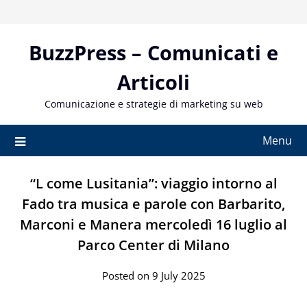
Skip
to
content
BuzzPress – Comunicati e
Articoli
Comunicazione e strategie di marketing su web
Menu
“L come Lusitania”: viaggio intorno al
Fado tra musica e parole con Barbarito,
Marconi e Manera mercoledì 16 luglio al
Parco Center di Milano
Posted on 9 July 2025