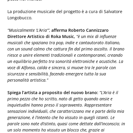
La produzione musicale del progetto è a cura di Salvatore
Longobucco.
“Musicalmente ‘L’Aria'”,
afferma Roberto Cannizzaro
Direttore Artistico di Roka Music,
“è un mix di influenze
musicali che spaziano tra pop, indie e cantautorato italiano,
con un sound calmo che cattura fin dal primo ascolto. Il brano
riesce a unire elementi tradizionali e contemporanei, creando
un equilibrio perfetto tra sonorità elettroniche e acustiche. La
voce di Alfonso, calda e sincera, si muove tra le parole con
sicurezza e sensibilità, facendo emergere tutta la sua
personalità artistica.”
Spiega l’artista a proposito del nuovo brano:
“
L’Aria è il
primo pezzo che ho scritto, nato di getto quando ansie e
inquietudini hanno preso il sopravvento. Rappresentare
sensazioni individuali, che caratterizzano me e parte della mia
generazione, è l’intento che ho vissuto in quegli istanti. Le
parole sono nate d’istinto, quasi come dettate dall’inconscio; in
un solo momento ho vissuto un blocco che, grazie ai