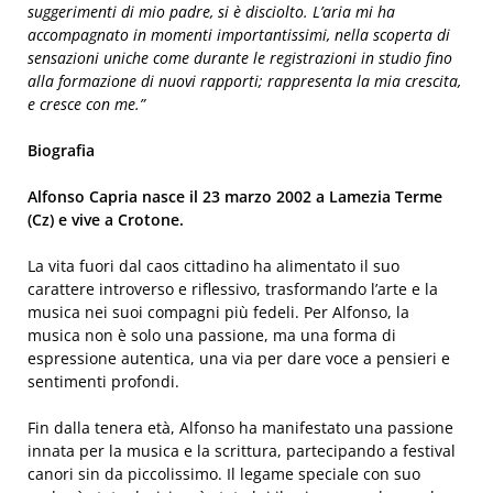
suggerimenti di mio padre, si è disciolto. L’aria mi ha
accompagnato in momenti importantissimi, nella scoperta di
sensazioni uniche come durante le registrazioni in studio fino
alla formazione di nuovi rapporti; rappresenta la mia crescita,
e cresce con me.”
Biografia
Alfonso Capria nasce il 23 marzo 2002 a Lamezia Terme
(Cz) e vive a Crotone.
La vita fuori dal caos cittadino ha alimentato il suo
carattere introverso e riflessivo, trasformando l’arte e la
musica nei suoi compagni più fedeli. Per Alfonso, la
musica non è solo una passione, ma una forma di
espressione autentica, una via per dare voce a pensieri e
sentimenti profondi.
Fin dalla tenera età, Alfonso ha manifestato una passione
innata per la musica e la scrittura, partecipando a festival
canori sin da piccolissimo. Il legame speciale con suo