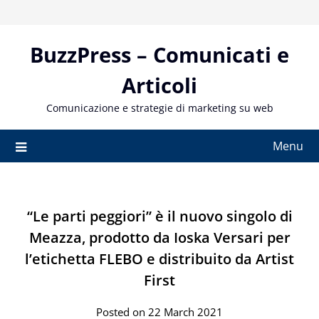
Skip
to
content
BuzzPress – Comunicati e
Articoli
Comunicazione e strategie di marketing su web
Menu
“Le parti peggiori” è il nuovo singolo di
Meazza, prodotto da Ioska Versari per
l’etichetta FLEBO e distribuito da Artist
First
Posted on 22 March 2021