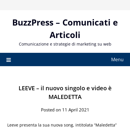
Skip
to
content
BuzzPress – Comunicati e
Articoli
Comunicazione e strategie di marketing su web
Menu
LEEVE – il nuovo singolo e video è
MALEDETTA
Posted on 11 April 2021
Leeve
presenta la sua nuova song, intitolata “Maledetta”