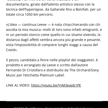
documentario, girato dall’talento artistico stesso con la
tecnica dell’
hyperlapse
, da Gallarate fino a Bonifati, per un
totale circa 1050 km percorsi.
«L’idea — continua
Leeve
— è nata chiacchierando con chi
ascolta la mia musica: molti di loro sono infatti emigranti, e
in un periodo storico come quello in cui stiamo vivendo, la
distanza dagli affetti sembra ancora più grande e pesante,
vista l’impossibilità di compiere lunghi viaggi a causa del
Covid».
Il pezzo, candidato a finire nelle playlist dei viaggiatori, è
prodotto e arrangiato da
Leeve
e scritto dall’autore
Fernando Di Cristofaro e distribuito da The Orchard/Sony
Music per l’etichetta Platinum Label.
LINK AL VIDEO:
https://youtu.be/YyM3eapb1PE