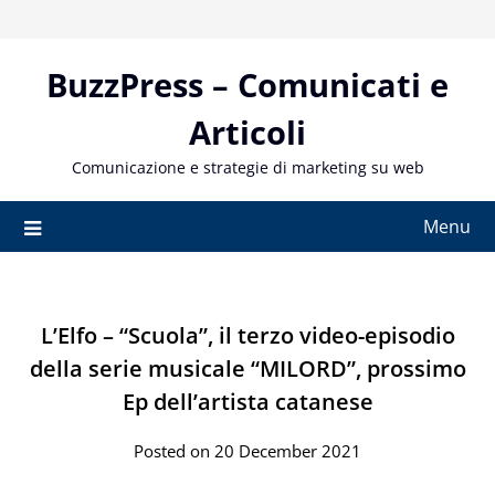
Skip
to
content
BuzzPress – Comunicati e
Articoli
Comunicazione e strategie di marketing su web
Menu
L’Elfo – “Scuola”, il terzo video-episodio
della serie musicale “MILORD”, prossimo
Ep dell’artista catanese
Posted on 20 December 2021