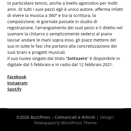
in particolare tennis, anche a livello agonistico per molti
anni. Di tutti i suoi pezzi egli è unico autore, afferma infatti
di vivere la musica a 360° e tra la scrittura, la
composizione, le giornate passate in studio di
registrazione, l’arrangiamento dei suoi pezzi e il diletto nel
suonare la chitarra o semplicemente sedersi al piano
lasciar andare le mani sopra esso, gli piace mettere del
suo in tutte le fasi che portano alla concretizzazione dei
suoi brani e progetti musicali.
Il suo nuovo singolo dal titolo “
Sottozero
” è disponibile in
digitale dal 5 febbraio e in radio dal 12 febbraio 2021.
Facebook
Instagram
Spotify
©2026 BuzzPress – Comunicati e Articoli
| Design:
Newspaperly WordPress Theme