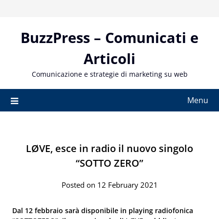
Skip
to
content
BuzzPress – Comunicati e
Articoli
Comunicazione e strategie di marketing su web
Menu
LØVE, esce in radio il nuovo singolo
“SOTTO ZERO”
Posted on 12 February 2021
Dal 12 febbraio sarà disponibile in playing radiofonica