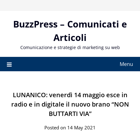
Skip
to
content
BuzzPress – Comunicati e
Articoli
Comunicazione e strategie di marketing su web
Menu
LUNANICO: venerdì 14 maggio esce in
radio e in digitale il nuovo brano “NON
BUTTARTI VIA”
Posted on 14 May 2021