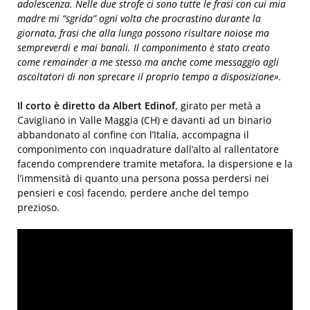
adolescenza. Nelle due strofe ci sono tutte le frasi con cui mia
madre mi “sgrida” ogni volta che procrastino durante la
giornata, frasi che alla lunga possono risultare noiose ma
sempreverdi e mai banali. Il componimento è stato creato
come remainder a me stesso ma anche come messaggio agli
ascoltatori di non sprecare il proprio tempo a disposizione
».
Il corto è diretto da
Albert Edinof
, girato per metà a
Cavigliano in Valle Maggia (CH) e davanti ad un binario
abbandonato al confine con l’Italia, accompagna il
componimento con inquadrature dall’alto al rallentatore
facendo comprendere tramite metafora, la dispersione e la
l’immensità di quanto una persona possa perdersi nei
pensieri e così facendo, perdere anche del tempo
prezioso.