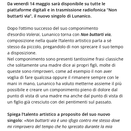
Da venerdì 14 maggio sarà disponibile su tutte le
piattaforme digitali e in trasmissione radiofonica “Non
buttarti via”, il nuovo singolo di Lunanico.
Dopo l’ottimo successo del suo componimento
d’esordio
Volerai
, Lunanico torna con
Non buttarti via
,
composizione nella quale l’talento artistico parla a sé
stesso da piccolo, pregandolo di non sprecare il suo tempo
a disposizione.
Nel componimento sono presenti tantissime frasi classiche
che solitamente una madre dice ai propri figli, molte di
queste sono rimproveri, come ad esempio il non aver
voglia di fare qualcosa oppure il rimanere sempre con le
mani in mano, Lunanico ha voluto metterne assieme il più
possibile e creare un componimento pieno di dolore dal
punto di vista di una madre ma anche dal punto di vista di
un figlio già cresciuto con dei pentimenti sul passato.
Spiega l’talento artistico a proposito del suo nuovo
singolo
:
«
Non buttarti via è uno sfogo contro me stesso dove
mi rimprovero del tempo che ho sprecato durante la mia