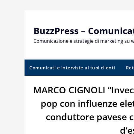
Skip
to
content
BuzzPress – Comunicati
Comunicazione e strategie di marketing su 
Comunicati e interviste ai tuoi clienti
Ret
MARCO CIGNOLI “Invece 
pop con influenze ele
conduttore pavese c
d’e