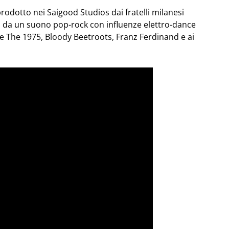
rodotto nei Saigood Studios dai fratelli milanesi
o da un suono pop-rock con influenze elettro-dance
ome The 1975, Bloody Beetroots, Franz Ferdinand e ai