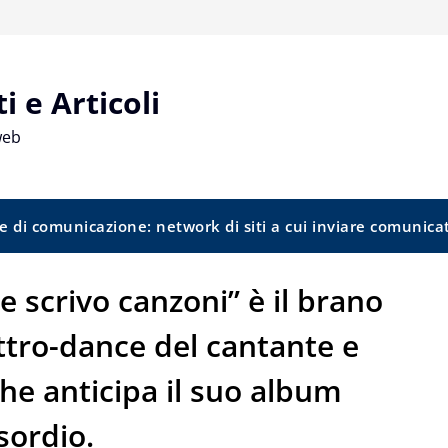
 e Articoli
web
e di comunicazione: network di siti a cui inviare comunica
scrivo canzoni” è il brano
ttro-dance del cantante e
he anticipa il suo album
sordio.