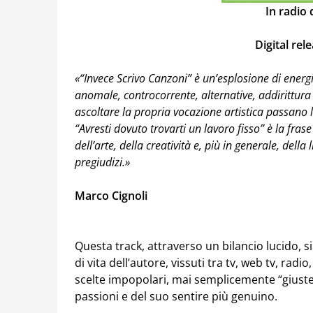
In radio
Digital re
«“Invece Scrivo Canzoni” è un’esplosione di energia
anomale, controcorrente, alternative, addirittura
ascoltare la propria vocazione artistica passano l’i
“Avresti dovuto trovarti un lavoro fisso” è la fra
dell’arte, della creatività e, più in generale, della
pregiudizi.»
Marco Cignoli
Questa track, attraverso un bilancio lucido, si
di vita dell’autore, vissuti tra tv, web tv, radio
scelte impopolari, mai semplicemente “giuste”
passioni e del suo sentire più genuino.