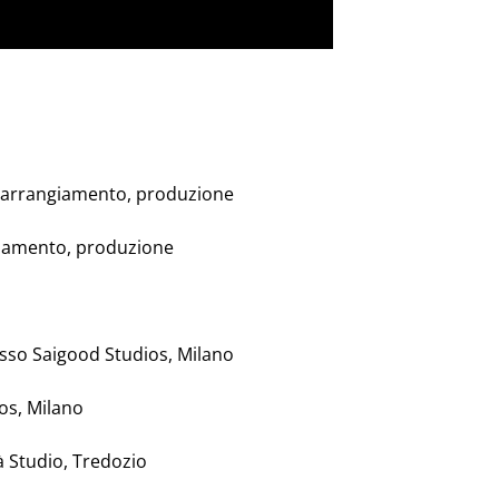
i, arrangiamento, produzione
ngiamento, produzione
esso Saigood Studios, Milano
os, Milano
à Studio, Tredozio