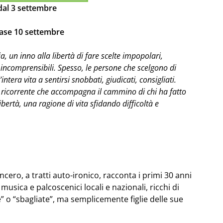
 dal 3 settembre
lease 10 settembre
, un inno alla libertà di fare scelte impopolari,
 incomprensibili. Spesso, le persone che scelgono di
ntera vita a sentirsi snobbati, giudicati, consigliati.
se ricorrente che accompagna il cammino di chi ha fatto
 libertà, una ragione di vita sfidando difficoltà e
ncero, a tratti auto-ironico, racconta i primi 30 anni
, musica e palcoscenici locali e nazionali, ricchi di
 o “sbagliate”, ma semplicemente figlie delle sue