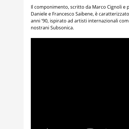
Il componimento, scritto da Marco Cignoli e p
Daniele e Francesco Saibene, è caratterizzat
anni ’90, ispirato ad artisti internazionali c
nostrani Subsonica.