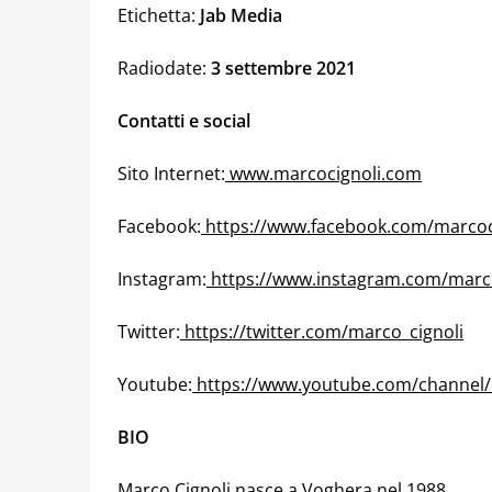
Etichetta:
Jab Media
Radiodate:
3 settembre 2021
Contatti e social
Sito Internet:
www.marcocignoli.com
Facebook:
https://www.facebook.com/marco
Instagram:
https://www.instagram.com/marco
Twitter:
https://twitter.com/marco_cignoli
Youtube:
https://www.youtube.com/channel/
BIO
Marco Cignoli nasce a Voghera nel 1988.