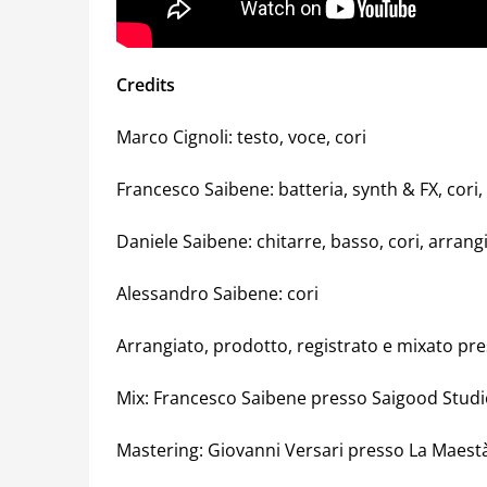
Credits
Marco Cignoli: testo, voce, cori
Francesco Saibene: batteria, synth & FX, cor
Daniele Saibene: chitarre, basso, cori, arra
Alessandro Saibene: cori
Arrangiato, prodotto, registrato e mixato pr
Mix: Francesco Saibene presso Saigood Studi
Mastering: Giovanni Versari presso La Maest