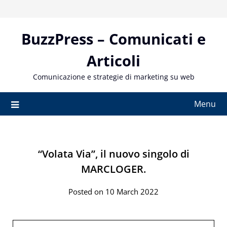
Skip
to
content
BuzzPress – Comunicati e
Articoli
Comunicazione e strategie di marketing su web
Menu
“Volata Via”, il nuovo singolo di
MARCLOGER.
Posted on 10 March 2022