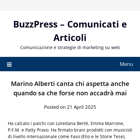
Skip
to
content
BuzzPress – Comunicati e
Articoli
Comunicazione e strategie di marketing su web
Menu
Marino Alberti canta chi aspetta anche
quando sa che forse non accadrà mai
Posted on 21 April 2025
Ha calcato i palchi con Loredana Bertè, Emma Marrone,
P.F.M. e Patty Pravo. Ha firmato brani prodotti con musicisti
di livello internazionale come Faso (Elio e le Storie Tese),