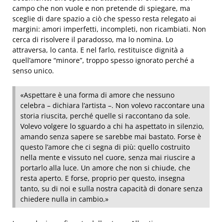
campo che non vuole e non pretende di spiegare, ma
sceglie di dare spazio a ciò che spesso resta relegato ai
margini: amori imperfetti, incompleti, non ricambiati. Non
cerca di risolvere il paradosso, ma lo nomina. Lo
attraversa, lo canta. E nel farlo, restituisce dignità a
quell’amore “minore”, troppo spesso ignorato perché a
senso unico.
«Aspettare è una forma di amore che nessuno
celebra – dichiara l’artista –. Non volevo raccontare una
storia riuscita, perché quelle si raccontano da sole.
Volevo volgere lo sguardo a chi ha aspettato in silenzio,
amando senza sapere se sarebbe mai bastato. Forse è
questo l’amore che ci segna di più: quello costruito
nella mente e vissuto nel cuore, senza mai riuscire a
portarlo alla luce. Un amore che non si chiude, che
resta aperto. E forse, proprio per questo, insegna
tanto, su di noi e sulla nostra capacità di donare senza
chiedere nulla in cambio.»