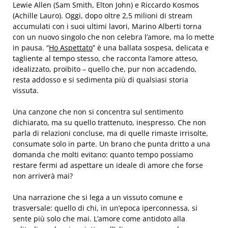
Lewie Allen (Sam Smith, Elton John) e Riccardo Kosmos
(Achille Lauro). Oggi, dopo oltre 2,5 milioni di stream
accumulati con i suoi ultimi lavori, Marino Alberti torna
con un nuovo singolo che non celebra l’amore, ma lo mette
in pausa. “
Ho Aspettato
” è una ballata sospesa, delicata e
tagliente al tempo stesso, che racconta l’amore atteso,
idealizzato, proibito – quello che, pur non accadendo,
resta addosso e si sedimenta più di qualsiasi storia
vissuta.
Una canzone che non si concentra sul sentimento
dichiarato, ma su quello trattenuto, inespresso. Che non
parla di relazioni concluse, ma di quelle rimaste irrisolte,
consumate solo in parte. Un brano che punta dritto a una
domanda che molti evitano: quanto tempo possiamo
restare fermi ad aspettare un ideale di amore che forse
non arriverà mai?
Una narrazione che si lega a un vissuto comune e
trasversale: quello di chi, in un’epoca iperconnessa, si
sente più solo che mai. L’amore come antidoto alla