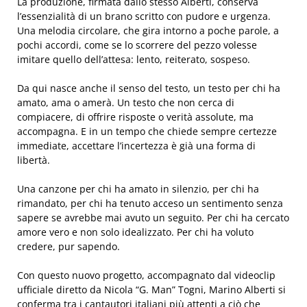
La produzione, firmata dallo stesso Alberti, conserva
l’essenzialità di un brano scritto con pudore e urgenza.
Una melodia circolare, che gira intorno a poche parole, a
pochi accordi, come se lo scorrere del pezzo volesse
imitare quello dell’attesa: lento, reiterato, sospeso.
Da qui nasce anche il senso del testo, un testo per chi ha
amato, ama o amerà. Un testo che non cerca di
compiacere, di offrire risposte o verità assolute, ma
accompagna. E in un tempo che chiede sempre certezze
immediate, accettare l’incertezza è già una forma di
libertà.
Una canzone per chi ha amato in silenzio, per chi ha
rimandato, per chi ha tenuto acceso un sentimento senza
sapere se avrebbe mai avuto un seguito. Per chi ha cercato
amore vero e non solo idealizzato. Per chi ha voluto
credere, pur sapendo.
Con questo nuovo progetto, accompagnato dal videoclip
ufficiale diretto da Nicola “G. Man” Togni, Marino Alberti si
conferma tra i cantautori italiani più attenti a ciò che