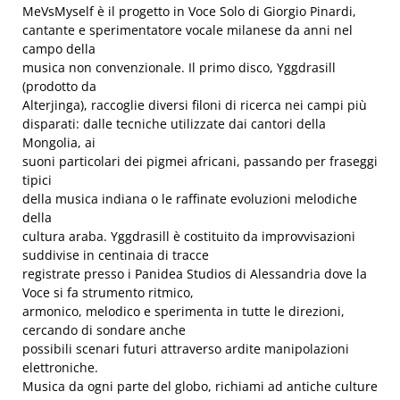
MeVsMyself è il progetto in Voce Solo di Giorgio Pinardi,
cantante e sperimentatore vocale milanese da anni nel
campo della
musica non convenzionale. Il primo disco, Yggdrasill
(prodotto da
Alterjinga), raccoglie diversi filoni di ricerca nei campi più
disparati: dalle tecniche utilizzate dai cantori della
Mongolia, ai
suoni particolari dei pigmei africani, passando per fraseggi
tipici
della musica indiana o le raffinate evoluzioni melodiche
della
cultura araba. Yggdrasill è costituito da improvvisazioni
suddivise in centinaia di tracce
registrate presso i Panidea Studios di Alessandria dove la
Voce si fa strumento ritmico,
armonico, melodico e sperimenta in tutte le direzioni,
cercando di sondare anche
possibili scenari futuri attraverso ardite manipolazioni
elettroniche.
Musica da ogni parte del globo, richiami ad antiche culture