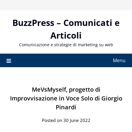
Skip
to
content
BuzzPress – Comunicati e
Articoli
Comunicazione e strategie di marketing su web
Menu
MeVsMyself, progetto di
Improvvisazione in Voce Solo di Giorgio
Pinardi
Posted on 30 June 2022