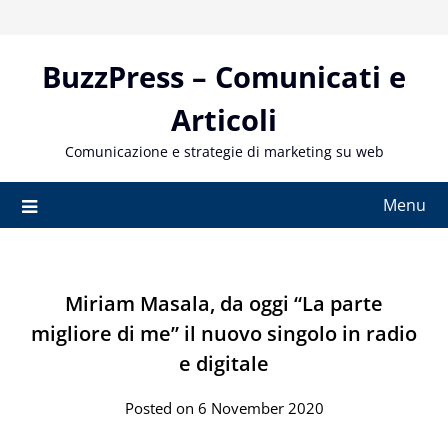
Skip
to
content
BuzzPress – Comunicati e
Articoli
Comunicazione e strategie di marketing su web
Menu
Miriam Masala, da oggi “La parte
migliore di me” il nuovo singolo in radio
e digitale
Posted on 6 November 2020