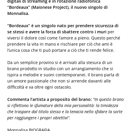
digitali di streaming e in rotazione radiofonica
“Bordeaux” (Maionese Project), il nuovo singolo di
Monnalisa.
“Bordeaux” è un singolo nato per prendere sicurezza di
se stessi e avere la forza di sbattere contro i muri
per
viversi il dolore così come l’amore a pieno. Questo perché
prendere la vita in mano e rischiare per ciò che ami è
l’unica cosa che ti può portare a ciò che ti rende felice.
Da un semplice provino si è arrivati alla stesura di un
brano prodotto in studio con un arrangiamento che si
ispira a melodie e suoni contemporanei. Il brano parla di
un amore passionale che non si arrende davanti alle
difficoltà e va oltre ogni ostacolo.
Commenta l’artista a proposito del brano:
“In questo brano
si riflettono le sfumature della mia personalità: la timidezza
che traspare dal titolo stesso e la tenacia nello sfidare la sorte
per raggiungere i propri obiettivi”.
Monnalisa BIOGRAFIA