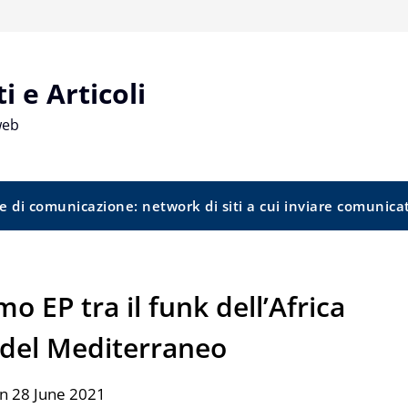
 e Articoli
web
e di comunicazione: network di siti a cui inviare comunica
o EP tra il funk dell’Africa
i del Mediterraneo
n 28 June 2021