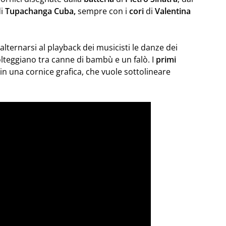
i
Tupachanga
Cuba,
sempre con i
cori
di
Valentina
 alternarsi al playback dei musicisti le danze dei
olteggiano tra canne di bambù e un falò. I
primi
 in una cornice grafica, che vuole sottolineare