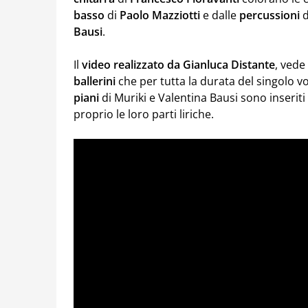
basso
di
Paolo
Mazziotti
e dalle
percussioni
d
Bausi
.
Il
video realizzato da Gianluca Distante
, vede
ballerini
che per tutta la durata del singolo v
piani
di Muriki e Valentina Bausi sono inseriti
proprio le loro parti liriche.