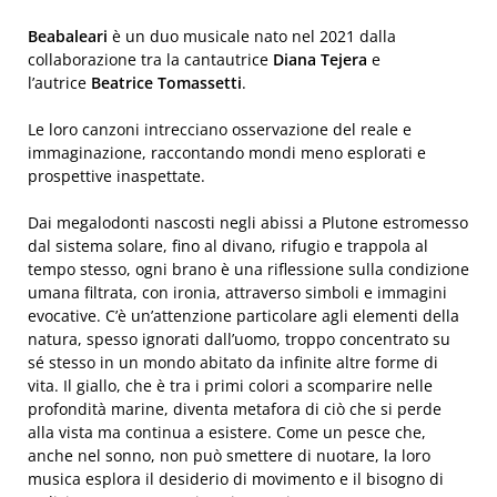
Beabaleari
è un duo musicale nato nel 2021 dalla
collaborazione tra la cantautrice
Diana Tejera
e
l’autrice
Beatrice Tomassetti
.
Le loro canzoni intrecciano osservazione del reale e
immaginazione, raccontando mondi meno esplorati e
prospettive inaspettate.
Dai megalodonti nascosti negli abissi a Plutone estromesso
dal sistema solare, fino al divano, rifugio e trappola al
tempo stesso, ogni brano è una riflessione sulla condizione
umana filtrata, con ironia, attraverso simboli e immagini
evocative. C’è un’attenzione particolare agli elementi della
natura, spesso ignorati dall’uomo, troppo concentrato su
sé stesso in un mondo abitato da infinite altre forme di
vita. Il giallo, che è tra i primi colori a scomparire nelle
profondità marine, diventa metafora di ciò che si perde
alla vista ma continua a esistere. Come un pesce che,
anche nel sonno, non può smettere di nuotare, la loro
musica esplora il desiderio di movimento e il bisogno di