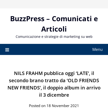
Skip
to
content
BuzzPress – Comunicati e
Articoli
Comunicazione e strategie di marketing su web
Menu
NILS FRAHM pubblica oggi ‘LATE’, il
secondo brano tratto da ‘OLD FRIENDS
NEW FRIENDS’, il doppio album in arrivo
il 3 dicembre
Posted on 18 November 2021