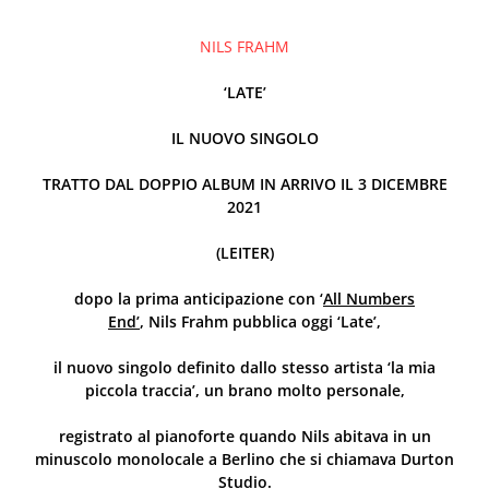
NILS
FRAHM
‘LATE’
IL NUOVO SINGOLO
TRATTO DAL DOPPIO ALBUM IN ARRIVO IL 3 DICEMBRE
2021
(LEITER)
dopo la prima anticipazione con ‘
All Numbers
End’
,
Nils
Frahm
pubblica oggi ‘Late’,
il nuovo singolo definito dallo stesso artista ‘la mia
piccola traccia’, un brano molto personale,
registrato al pianoforte quando
Nils
abitava in un
minuscolo monolocale a Berlino che si chiamava Durton
Studio.