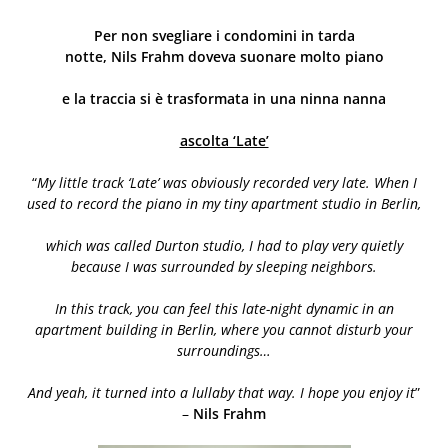
Per non svegliare i condomini in tarda
notte,
Nils
Frahm
doveva suonare molto piano
e la traccia si è trasformata in una ninna nanna
ascolta ‘Late’
“
My little track ‘Late’ was obviously recorded very late. When I
used to record the piano in my tiny apartment studio in Berlin,
which was called Durton studio, I had to play very quietly
because I was surrounded by sleeping neighbors.
In this track, you can feel this late-night dynamic in an
apartment building in Berlin, where you cannot disturb your
surroundings…
And yeah, it turned into a lullaby that way. I hope you enjoy it
”
–
Nils
Frahm