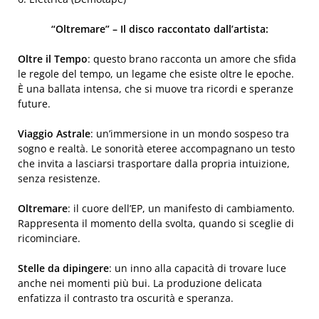
“Oltremare” – Il disco raccontato dall’artista:
Oltre il Tempo
: questo brano racconta un amore che sfida
le regole del tempo, un legame che esiste oltre le epoche.
È una ballata intensa, che si muove tra ricordi e speranze
future.
Viaggio Astrale
: un’immersione in un mondo sospeso tra
sogno e realtà. Le sonorità eteree accompagnano un testo
che invita a lasciarsi trasportare dalla propria intuizione,
senza resistenze.
Oltremare
: il cuore dell’EP, un manifesto di cambiamento.
Rappresenta il momento della svolta, quando si sceglie di
ricominciare.
Stelle da dipingere
: un inno alla capacità di trovare luce
anche nei momenti più bui. La produzione delicata
enfatizza il contrasto tra oscurità e speranza.