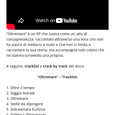
“Oltremare” è un EP che suona come un atto di
consapevolezza, raccontato attraverso una voce che non
ha paura di mettersi a nudo e che non si limita a
raccontare la sua storia, ma accompagna tutti coloro che
ne stanno scrivendo una propria.
A seguire,
tracklist
e
track by track
del disco.
“Oltremare” – Tracklist:
1. Oltre il tempo
2. Vaggio Astrale
3. Oltremare
4. Stelle da dipingere
5. Dolceamara Eufonia
6. Elettrica (Demotape)