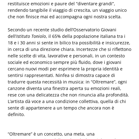
restituisce emozioni e paure del “diventare grandi”,
rendendo tangibile il viaggio di crescita, un viaggio unico
che non finisce mai ed accompagna ogni nostra scelta.
Secondo un recente studio dell’Osservatorio Giovani
dell’
Istituto Toniolo
, il 65% della popolazione italiana tra i
18 e i 30 anni si sente in bilico tra possibilità e insicurezze,
in cerca di una direzione chiara. Incertezze che si riflettono
nelle scelte di vita, lavorative e personali, in un contesto
sociale ed economico sempre più fluido, dove i giovani
cercano nuovi modi per esprimere la propria identità e
sentirsi rappresentati. Ninfea si dimostra capace di
tradurre questa necessità in musica: in “Oltremare”, ogni
canzone diventa una finestra aperta su emozioni reali,
rese con una delicatezza che non rinuncia alla profondità.
L’artista dà voce a una condizione collettiva, quella di chi
sente di appartenere a un tempo che ancora non è
definito.
“Oltremare” è un concetto, una meta, una