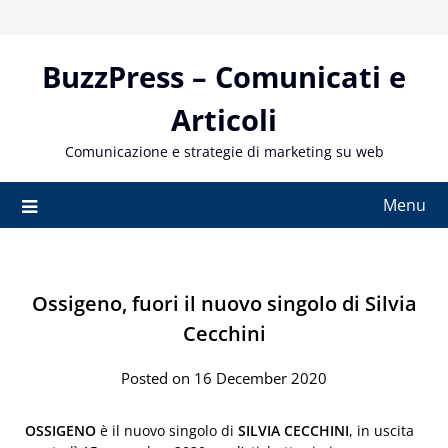
Skip
to
content
BuzzPress – Comunicati e
Articoli
Comunicazione e strategie di marketing su web
Menu
Ossigeno, fuori il nuovo singolo di Silvia
Cecchini
Posted on 16 December 2020
OSSIGENO
è il nuovo singolo di
SILVIA CECCHINI
, in uscita