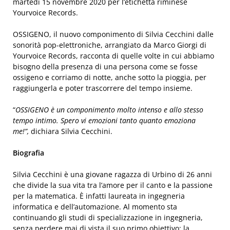
martedì 15 novembre 2020 per l’etichetta riminese
Yourvoice Records.
OSSIGENO, il nuovo componimento di Silvia Cecchini dalle
sonorità pop-elettroniche, arrangiato da Marco Giorgi di
Yourvoice Records, racconta di quelle volte in cui abbiamo
bisogno della presenza di una persona come se fosse
ossigeno e corriamo di notte, anche sotto la pioggia, per
raggiungerla e poter trascorrere del tempo insieme.
“
OSSIGENO è un componimento molto intenso e allo stesso
tempo intimo. Spero vi emozioni tanto quanto emoziona
me!”,
dichiara Silvia Cecchini.
Biografia
Silvia Cecchini è una giovane ragazza di Urbino di 26 anni
che divide la sua vita tra l’amore per il canto e la passione
per la matematica. È infatti laureata in ingegneria
informatica e dell’automazione. Al momento sta
continuando gli studi di specializzazione in ingegneria,
senza perdere mai di vista il suo primo obiettivo: la