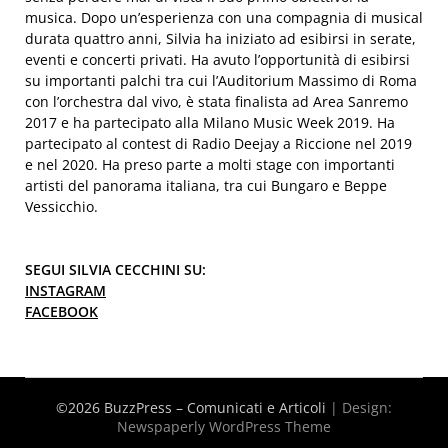
musica. Dopo un’esperienza con una compagnia di musical
durata quattro anni, Silvia ha iniziato ad esibirsi in serate,
eventi e concerti privati. Ha avuto l’opportunità di esibirsi
su importanti palchi tra cui l’Auditorium Massimo di Roma
con l’orchestra dal vivo, è stata finalista ad Area Sanremo
2017 e ha partecipato alla Milano Music Week 2019. Ha
partecipato al contest di Radio Deejay a Riccione nel 2019
e nel 2020. Ha preso parte a molti stage con importanti
artisti del panorama italiana, tra cui Bungaro e Beppe
Vessicchio.
SEGUI SILVIA CECCHINI SU:
INSTAGRAM
FACEBOOK
©2026 BuzzPress – Comunicati e Articoli
| Design:
Newspaperly WordPress Theme