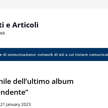
 e Articoli
web
e di comunicazione: network di siti a cui inviare comunica
inile dell’ultimo album
endente”
 21 January 2023