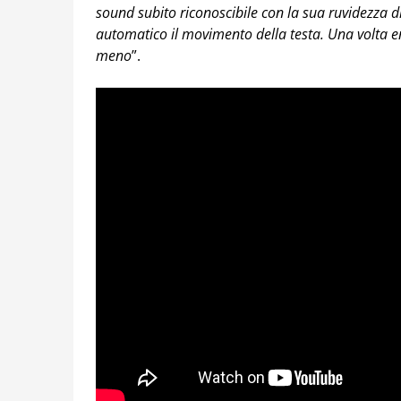
sound subito riconoscibile con la sua ruvidezza di 
automatico il movimento della testa. Una volta e
meno
”.