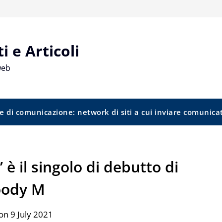
 e Articoli
web
e di comunicazione: network di siti a cui inviare comunica
è il singolo di debutto di
ody M
on 9 July 2021