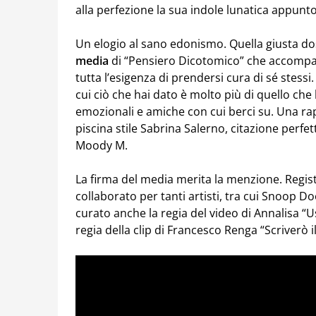
alla perfezione la sua indole lunatica appunto
Un elogio al sano edonismo. Quella giusta dose 
media
di “Pensiero Dicotomico” che accompag
tutta l’esigenza di prendersi cura di sé stessi
cui ciò che hai dato è molto più di quello che 
emozionali e amiche con cui berci su. Una rap
piscina stile Sabrina Salerno, citazione perfe
Moody M.
La firma del media merita la menzione. Regis
collaborato per tanti artisti, tra cui Snoop 
curato anche la regia del video di Annalisa “
regia della clip di Francesco Renga “Scriverò 