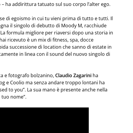
 – ha addirittura tatuato sul suo corpo l’alter ego.
di egoismo in cui tu vieni prima di tutto e tutti. Il
na il singolo di debutto di Moody M, racchiude
. La formula migliore per riaversi dopo una storia in
hai ricevuto è un mix di fitness, spa, docce
ida successione di location che sanno di estate in
ttamente in linea con il sound del nuovo singolo di
ta e fotografo bolzanino,
Claudio Zagarini
ha
Doog e Coolio ma senza andare troppo lontani ha
Used to you”. La sua mano è presente anche nella
il tuo nome”.