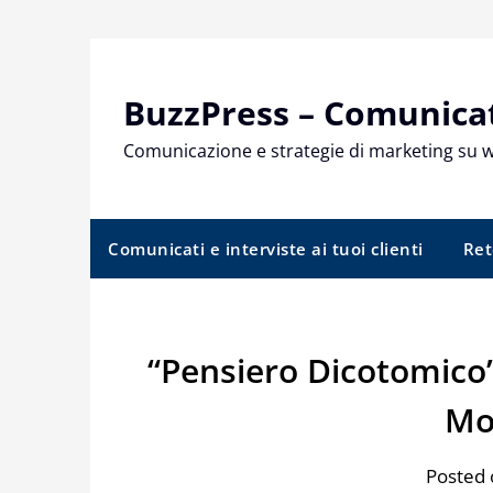
Skip
to
content
BuzzPress – Comunicati
Comunicazione e strategie di marketing su 
Comunicati e interviste ai tuoi clienti
Ret
“Pensiero Dicotomico” 
Mo
Posted 