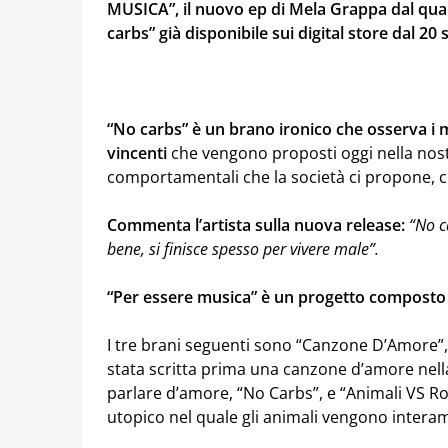
MUSICA”, il nuovo ep di Mela Grappa dal quale
carbs” già disponibile sui digital store dal 20
“No carbs” è un brano ironico che osserva i mod
vincenti
che vengono proposti oggi nella nostr
comportamentali che la società ci propone, c
Commenta l’artista sulla nuova release:
“No ca
bene, si finisce spesso per vivere male”.
“Per essere musica” è un progetto composto 
I tre brani seguenti sono “Canzone D’Amore”, 
stata scritta prima una canzone d’amore nella
parlare d’amore, “No Carbs”, e “Animali VS
utopico nel quale gli animali vengono interam