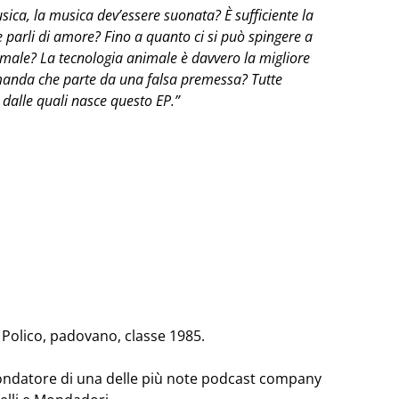
sica, la musica dev’essere suonata? È sufficiente la
parli di amore? Fino a quanto ci si può spingere a
re male? La tecnologia animale è davvero la migliore
manda che parte da una falsa premessa? Tutte
dalle quali nasce questo EP.”
e Polico, padovano, classe 1985.
fondatore di una delle più note podcast company