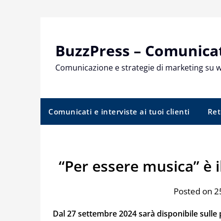
Skip
to
content
BuzzPress – Comunicati
Comunicazione e strategie di marketing su 
Comunicati e interviste ai tuoi clienti
Ret
“Per essere musica” è 
Posted on 
Dal 27 settembre 2024 sarà disponibile sulle 