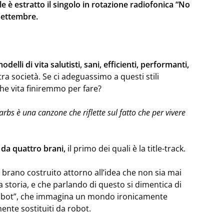
 è estratto il singolo in rotazione radiofonica “No
 settembre.
elli di vita salutisti, sani, efficienti, performanti,
a società. Se ci adeguassimo a questi stili
he vita finiremmo per fare?
rbs è una canzone che riflette sul fatto che per vivere
da quattro brani,
il primo dei quali è la title-track.
brano costruito attorno all’idea che non sia mai
 storia, e che parlando di questo si dimentica di
 Robot”, che immagina un mondo ironicamente
ente sostituiti da robot.