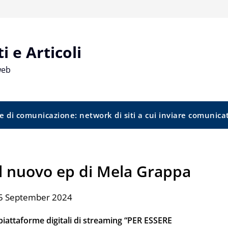
 e Articoli
web
e di comunicazione: network di siti a cui inviare comunica
il nuovo ep di Mela Grappa
25 September 2024
piattaforme digitali di streaming “PER ESSERE