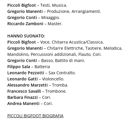
Piccoli Bigfoot
– Testi, Musica.
Gregorio Manenti
– Produzione, Arrangiamenti.
Gregorio Conti
– Mixaggio.
Riccardo Zamboni
– Master.
HANNO SUONATO:
Piccoli Bigfoot
– Voce, Chitarra Acustica/Classica.
Gregorio Manenti
– Chitarre Elettriche, Tastiere, Melodica,
Mandolino, Percussioni addizionali, Flauto, Cori.
Gregorio Conti
– Basso, Battito di mani.
Filippo Sala
– Batteria
Leonardo Pezzotti
– Sax Contralto.
Leonardo Gatti
– Violoncello.
Alessandro Marzetti
– Tromba.
Francesco Savalli
– Trombone
.
Barbara Finazzi
– Cori.
Andrea Manenti
– Cori.
PICCOLI BIGFOOT BIOGRAFIA