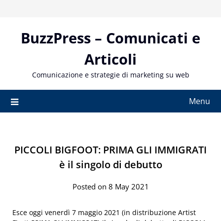
Skip
to
content
BuzzPress – Comunicati e
Articoli
Comunicazione e strategie di marketing su web
Menu
PICCOLI BIGFOOT: PRIMA GLI IMMIGRATI
è il singolo di debutto
Posted on 8 May 2021
Esce oggi venerdì 7 maggio 2021 (in distribuzione Artist