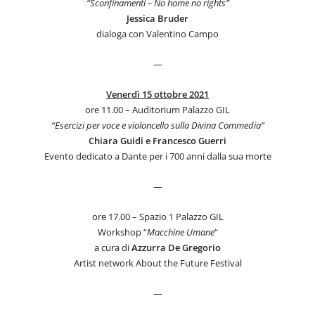
“Sconfinamenti – No home no rights”
Jessica
Bruder
dialoga con Valentino Campo
—
Venerdì 15 ottobre 2021
ore 11.00 – Auditorium Palazzo GIL
“Esercizi per voce e violoncello sulla Divina Commedia”
Chiara Guidi e Francesco Guerri
Evento dedicato a Dante per i 700 anni dalla sua morte
—
ore 17.00 – Spazio 1 Palazzo GIL
Workshop “
Macchine
Umane
“
a cura di
Azzurra
De
Gregorio
Artist network About the Future Festival
—