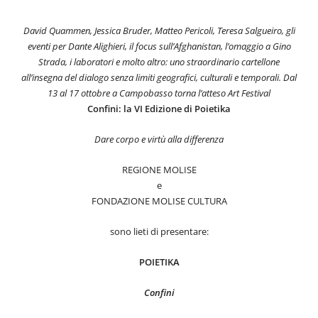
David Quammen, Jessica Bruder, Matteo Pericoli, Teresa Salgueiro, gli
eventi per Dante Alighieri, il focus sull’Afghanistan, l’omaggio a Gino
Strada, i laboratori e molto altro: uno straordinario cartellone
all’insegna del dialogo senza limiti geografici, culturali e temporali. Dal
13 al 17 ottobre a Campobasso torna l’atteso Art Festival
Confini: la VI Edizione di Poietika
Dare corpo e virtù alla differenza
REGIONE MOLISE
e
FONDAZIONE MOLISE CULTURA
sono lieti di presentare:
POIETIKA
Confini