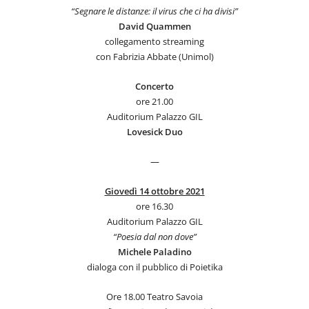
“Segnare le distanze: il virus che ci ha divisi”
David
Quammen
collegamento streaming
con Fabrizia Abbate (Unimol)
Concerto
ore 21.00
Auditorium Palazzo GIL
Lovesick Duo
—
Giovedì 14 ottobre 2021
ore 16.30
Auditorium Palazzo GIL
“Poesia dal non dove”
Michele Paladino
dialoga con il pubblico di Poietika
Ore 18.00 Teatro Savoia