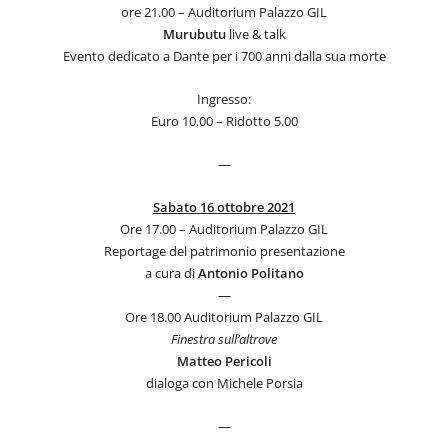
ore 21.00 – Auditorium Palazzo GIL
Murubutu
live & talk
Evento dedicato a Dante per i 700 anni dalla sua morte
Ingresso:
Euro 10.00 – Ridotto 5.00
—
Sabato 16 ottobre 2021
Ore 17.00 – Auditorium Palazzo GIL
Reportage del patrimonio presentazione
a cura di
Antonio Politano
—
Ore 18.00 Auditorium Palazzo GIL
Finestra sull’altrove
Matteo
Pericoli
dialoga con Michele Porsia
—