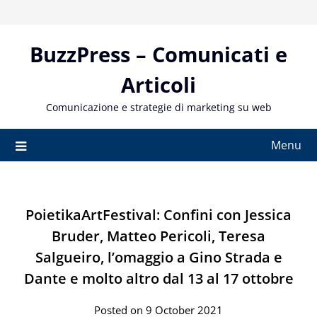
Skip
to
content
BuzzPress – Comunicati e
Articoli
Comunicazione e strategie di marketing su web
Menu
PoietikaArtFestival: Confini con Jessica
Bruder, Matteo Pericoli, Teresa
Salgueiro, l’omaggio a Gino Strada e
Dante e molto altro dal 13 al 17 ottobre
Posted on 9 October 2021