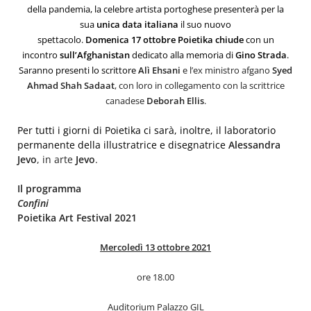
della pandemia, la celebre artista portoghese presenterà per la
sua
unica data italiana
il suo nuovo
spettacolo.
Domenica
17
ottobre
Poietika
chiude
con un
incontro
sull’Afghanistan
dedicato alla memoria di
Gino Strada
.
Saranno presenti lo scrittore
Alì Ehsani
e l’ex ministro afgano
Syed
Ahmad Shah Sadaat
, con loro in collegamento con la scrittrice
canadese
Deborah Ellis
.
Per tutti i giorni di Poietika ci sarà, inoltre, il laboratorio
permanente della illustratrice e disegnatrice
Alessandra
Jevo
, in arte
Jevo
.
Il programma
Confini
Poietika Art Festival 2021
Mercoledì 13 ottobre 2021
ore 18.00
Auditorium Palazzo GIL