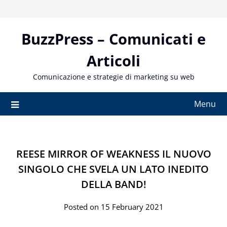
Skip
to
content
BuzzPress – Comunicati e
Articoli
Comunicazione e strategie di marketing su web
Menu
REESE MIRROR OF WEAKNESS IL NUOVO
SINGOLO CHE SVELA UN LATO INEDITO
DELLA BAND!
Posted on 15 February 2021