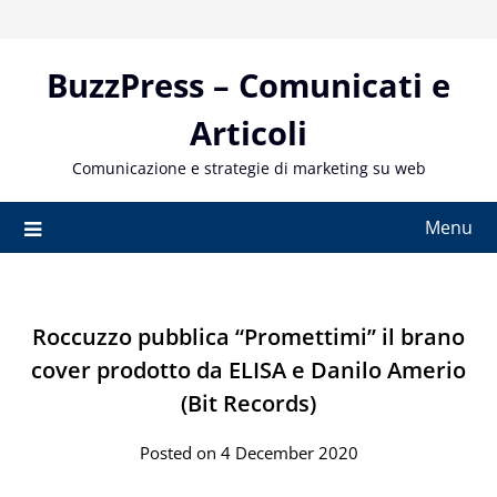
Skip
to
content
BuzzPress – Comunicati e
Articoli
Comunicazione e strategie di marketing su web
Menu
Roccuzzo pubblica “Promettimi” il brano
cover prodotto da ELISA e Danilo Amerio
(Bit Records)
Posted on 4 December 2020