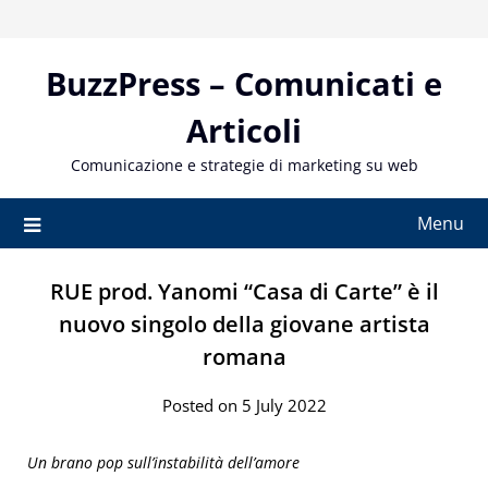
Skip
to
content
BuzzPress – Comunicati e
Articoli
Comunicazione e strategie di marketing su web
Menu
RUE prod. Yanomi “Casa di Carte” è il
nuovo singolo della giovane artista
romana
Posted on 5 July 2022
Un brano pop sull’instabilità dell’amore