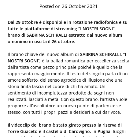
Posted on 26 October 2021
Dal 29 ottobre è disponibile in rotazione radiofonica e su
tutte le piattaforme di streaming “I NOSTRI SOGNI”,
brano di SABRINA SCHIRALLI estratto dal nuovo album
omonimo in uscita il 26 ottobre.
Il brano chiave del nuovo album di
SABRINA SCHIRALLI
, “
I
NOSTRI SOGNI
”, è la ballad romantica per eccellenza scelta
dall’artista come pezzo principale poiché è quello che la
rappresenta maggiormente. Il testo del singolo parla di un
amore sofferto, del senso agrodolce di illusione che una
storia finita lascia nel cuore di chi ha amato. Un
sentimento di incompiutezza prodotto da sogni non
realizzati, lasciati a metà. Con questo brano, l’artista vuole
proporre all’ascoltatore un nuovo punto di partenza: se
stesso, con tutti i propri pezzi e desideri a cui dar voce.
Il videoclip del brano è stato girato presso la riserva di
Torre Guaceto e il castello di Carovigno, in Puglia
, luoghi