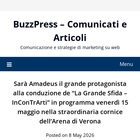
Skip
to
content
BuzzPress – Comunicati e
Articoli
Comunicazione e strategie di marketing su web
Menu
Sarà Amadeus il grande protagonista
alla conduzione de “La Grande Sfida –
InConTrArti” in programma venerdì 15
maggio nella straordinaria cornice
dell’Arena di Verona
Posted on 8 May 2026