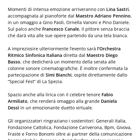
Momenti di intensa emozione arriveranno con
Lina Sastri
,
accompagnata al pianoforte dal
Maestro
Adriano Pennino
,
in un omaggio a Gino Paoli, Ornella Vanoni e Pino Daniele.
Sul palco anche
Francesco Canale
, il pittore senza braccia
che darà vita alle sue opere partendo da una tela bianca.
A impreziosire ulteriormente l’evento sarà
l’Orchestra
Ritmico Sinfonica Italiana
diretta dal
Maestro Diego
Basso
, che dedicherà un momento della serata alle
colonne sonore cinematografiche. È inoltre confermata la
partecipazione di
Simi Bianchi
, ospite direttamente dallo
“Special Fest” di La Spezia.
Spazio anche alla lirica con il celebre tenore
Fabio
Armiliato
, che renderà omaggio alla grande
Daniela
Dessì
in un emozionante duetto virtuale.
Gli organizzatori ringraziano i sostenitori: Generali Italia,
Fondazione Cattolica, Fondazione Cariverona, Bpm, Givova,
Fraste e Forno Bonomi oltre ai partner della comunicazione