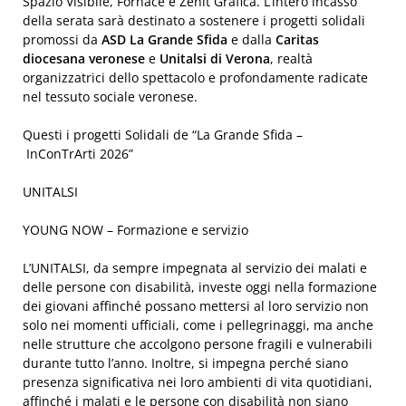
Spazio Visibile, Fornace e Zenit Grafica. L’intero incasso
della serata sarà destinato a sostenere i progetti solidali
promossi da
ASD La Grande Sfida
e dalla
Caritas
diocesana veronese
e
Unitalsi di Verona
, realtà
organizzatrici dello spettacolo e profondamente radicate
nel tessuto sociale veronese.
Questi i progetti Solidali de “La Grande Sfida –
InConTrArti 2026”
UNITALSI
YOUNG NOW – Formazione e servizio
L’UNITALSI, da sempre impegnata al servizio dei malati e
delle persone con disabilità, investe oggi nella formazione
dei giovani affinché possano mettersi al loro servizio non
solo nei momenti ufficiali, come i pellegrinaggi, ma anche
nelle strutture che accolgono persone fragili e vulnerabili
durante tutto l’anno. Inoltre, si impegna perché siano
presenza significativa nei loro ambienti di vita quotidiani,
affinché i malati e le persone con disabilità non siano