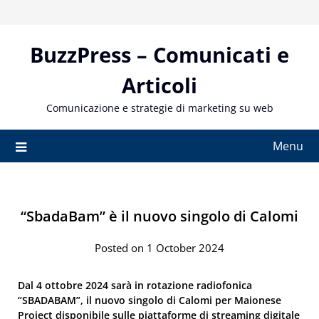
Skip
to
content
BuzzPress – Comunicati e
Articoli
Comunicazione e strategie di marketing su web
Menu
“SbadaBam” è il nuovo singolo di Calomi
Posted on 1 October 2024
Dal 4 ottobre 2024 sarà in rotazione radiofonica
“SBADABAM”, il nuovo singolo di Calomi per Maionese
Project disponibile sulle piattaforme di streaming digitale