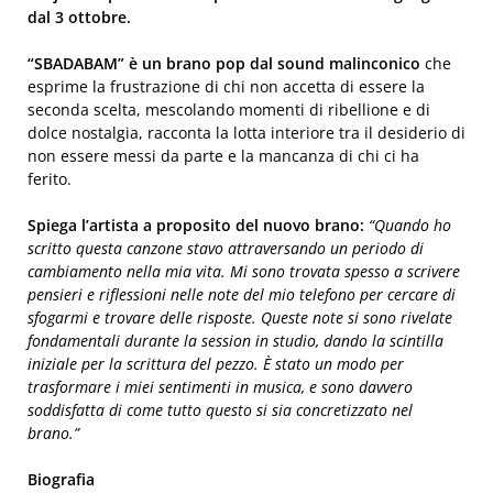
dal 3 ottobre.
“SBADABAM” è un brano pop dal sound malinconico
che
esprime la frustrazione di chi non accetta di essere la
seconda scelta, mescolando momenti di ribellione e di
dolce nostalgia, racconta la lotta interiore tra il desiderio di
non essere messi da parte e la mancanza di chi ci ha
ferito.
Spiega l’artista a proposito del nuovo brano:
“Quando ho
scritto questa canzone stavo attraversando un periodo di
cambiamento nella mia vita. Mi sono trovata spesso a scrivere
pensieri e riflessioni nelle note del mio telefono per cercare di
sfogarmi e trovare delle risposte. Queste note si sono rivelate
fondamentali durante la session in studio, dando la scintilla
iniziale per la scrittura del pezzo. È stato un modo per
trasformare i miei sentimenti in musica, e sono davvero
soddisfatta di come tutto questo si sia concretizzato nel
brano.”
Biografia