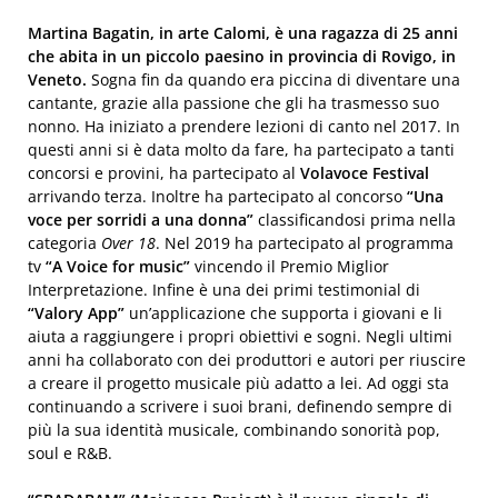
Martina Bagatin, in arte Calomi, è una ragazza di 25 anni
che abita in un piccolo paesino in provincia di Rovigo, in
Veneto.
Sogna fin da quando era piccina di diventare una
cantante, grazie alla passione che gli ha trasmesso suo
nonno. Ha iniziato a prendere lezioni di canto nel 2017. In
questi anni si è data molto da fare, ha partecipato a tanti
concorsi e provini, ha partecipato al
Volavoce Festival
arrivando terza. Inoltre ha partecipato al concorso
“Una
voce per sorridi a una donna”
classificandosi prima nella
categoria
Over 18
. Nel 2019 ha partecipato al programma
tv
“A Voice for music”
vincendo il Premio Miglior
Interpretazione. Infine è una dei primi testimonial di
“Valory App”
un’applicazione che supporta i giovani e li
aiuta a raggiungere i propri obiettivi e sogni. Negli ultimi
anni ha collaborato con dei produttori e autori per riuscire
a creare il progetto musicale più adatto a lei. Ad oggi sta
continuando a scrivere i suoi brani, definendo sempre di
più la sua identità musicale, combinando sonorità pop,
soul e R&B.