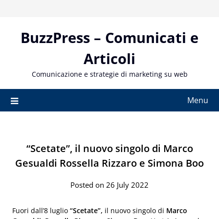
Skip
to
content
BuzzPress – Comunicati e
Articoli
Comunicazione e strategie di marketing su web
Menu
“Scetate”, il nuovo singolo di Marco
Gesualdi Rossella Rizzaro e Simona Boo
Posted on 26 July 2022
Fuori dall’8 luglio
“Scetate”,
il nuovo singolo di
Marco