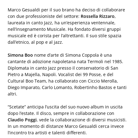
Marco Gesualdi per il suo brano ha deciso di collaborare
con due professioniste del settore:
Rossella Rizzaro
,
laureata in canto Jazz, ha un’esperienza ventennale,
nell’insegnamento Musicale. Ha fondato diversi gruppi
musicale ed è corista per l’altrettanti. Il suo stile spazia
dall’etnico, al pop e al jazz.
Simona Boo
nome d’arte di Simona Coppola è una
cantante di adozione napoletana nata Termoli nel 1985.
Diplomata in canto Jazz presso il conservatorio di San
Pietro a Majella, Napoli. Vocalist dei 99 Posse, e del
Cultural Boo Team, ha collaborato con Ciccio Merolla,
Diego Imparato, Carlo Lomanto, Robertinho Bastos e tanti
altri.
“Scetate” anticipa l’uscita del suo nuovo album in uscita
dopo l’estate. Il disco, sempre in collaborazione con
Claudio Poggi
, vede la collaborazione di diversi musicisti.
In un momento di distanze Marco Gesualdi cerca invece
l’incontro tra artisti e talenti differenti.