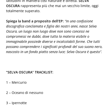
latitudini in maniera così naturale e diretta.
SELVA
OSCURA
rappresenta più che mai un vecchio limite, oggi
totalmente superato.
Spiega la band a proposito dell’EP:
“In una confusione
discografica conclamata e figlia dei nostri anni, nasce Selva
Oscura, un luogo non luogo dove non sono concessi ne
compromessi ne dubbi, dove tutta la materia visibile o
immaginabile possiede diverse e incalcolabili forme. Che tutti
possano comprendere i significati profondi del suo suono nero,
nascosto in un fondo piatto senza luce; Selva Oscura è questo”.
“SELVA OSCURA” TRACKLIST:
1 – Mercurio
2 – Oceano di nessuno
3 – Ipernotte