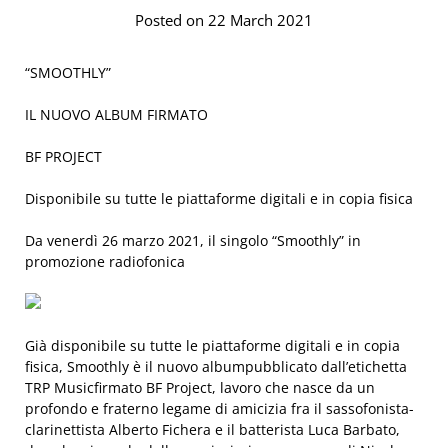
Posted on 22 March 2021
“SMOOTHLY”
IL NUOVO ALBUM
FIRMATO
BF PROJECT
Disponibile su tutte le piattaf
orme digitali e in copia fisica
Da venerdì 26 marzo 2021, il singolo “Smoothly
” in
promozione radiofonica
Già disponibile su tutte le piattaforme digitali e in copia
fisica,
Smoothly
è il nuovo albumpubblicato dall’etichetta
TRP Music
firmato
BF Project
, lavoro che nasce da un
profondo e fraterno legame di amicizia fra il sassofonista-
clarinettista
Alberto Fichera
e il batterista
Luca Barbato
,