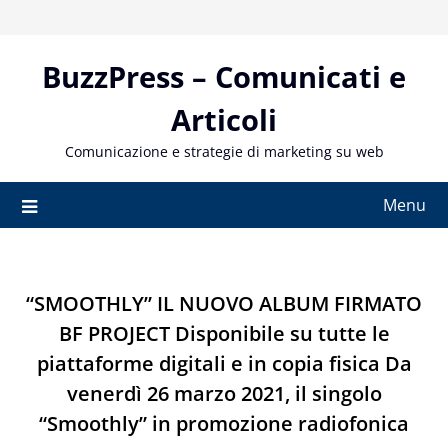
Skip
to
content
BuzzPress – Comunicati e
Articoli
Comunicazione e strategie di marketing su web
Menu
“SMOOTHLY” IL NUOVO ALBUM FIRMATO
BF PROJECT Disponibile su tutte le
piattaforme digitali e in copia fisica Da
venerdì 26 marzo 2021, il singolo
“Smoothly” in promozione radiofonica