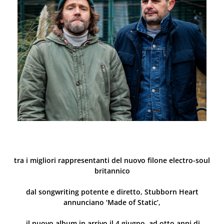
tra i migliori rappresentanti del nuovo filone electro-soul
britannico
dal songwriting potente e diretto, Stubborn Heart
annunciano ‘Made of Static’,
il nuovo album in arrivo il 4 giugno, ad otto anni di