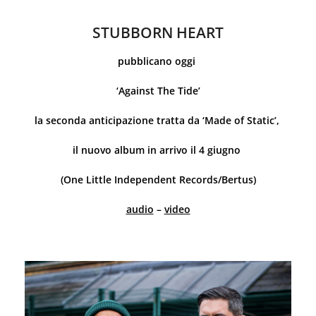
STUBBORN HEART
pubblicano oggi
‘Against The Tide’
la seconda anticipazione tratta da ‘Made of Static’,
il nuovo album in arrivo il 4 giugno
(One Little Independent Records/Bertus)
audio
–
video