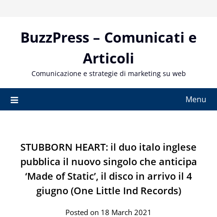
Skip
to
content
BuzzPress – Comunicati e
Articoli
Comunicazione e strategie di marketing su web
Menu
STUBBORN HEART: il duo italo inglese
pubblica il nuovo singolo che anticipa
‘Made of Static’, il disco in arrivo il 4
giugno (One Little Ind Records)
Posted on 18 March 2021