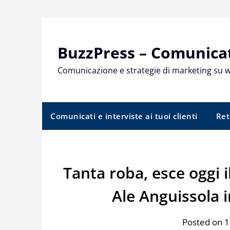
Skip
to
content
BuzzPress – Comunicati
Comunicazione e strategie di marketing su 
Comunicati e interviste ai tuoi clienti
Ret
Tanta roba, esce oggi 
Ale Anguissola 
Posted on 