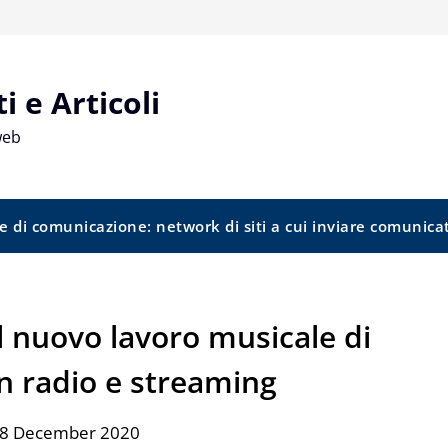
 e Articoli
web
e di comunicazione: network di siti a cui inviare comunica
il nuovo lavoro musicale di
in radio e streaming
18 December 2020