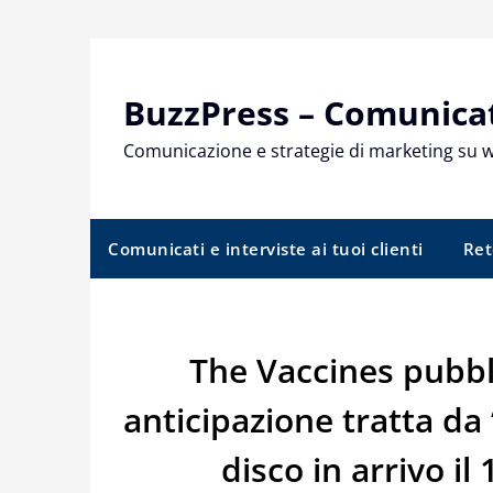
Skip
to
content
BuzzPress – Comunicati
Comunicazione e strategie di marketing su 
Comunicati e interviste ai tuoi clienti
Ret
The Vaccines pubbli
anticipazione tratta da 
disco in arrivo i