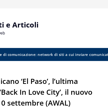
 e Articoli
web
e di comunicazione: network di siti a cui inviare comunica
cano ‘El Paso’, l’ultima
‘Back In Love City’, il nuovo
l 10 settembre (AWAL)