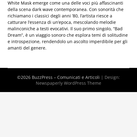
White Mask emerge come una delle voci più affascinanti
della scena dark wave contemporanea. Con sonorità che
richiamano i classici degli anni ’80, l’artista riesce a
catturare l’essenza di un’epoca, mescolando melodie
malinconiche a testi evocativi. Il suo primo singolo, “Bad
Dream”, è un viaggio sonoro che esplora temi di solitudine
e introspezione, rendendolo un ascolto imperdibile per gli
amanti del genere.
©2026 BuzzPress – Comunicati e Articoli
| Design:
Newspaperly WordPress Theme