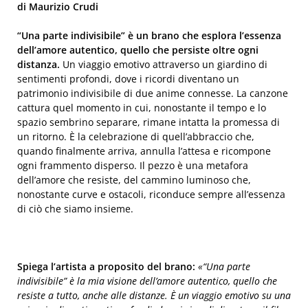
di Maurizio Crudi
“Una parte indivisibile” è un brano che esplora l’essenza
dell’amore autentico, quello che persiste oltre ogni
distanza.
Un viaggio emotivo attraverso un giardino di
sentimenti profondi, dove i ricordi diventano un
patrimonio indivisibile di due anime connesse. La canzone
cattura quel momento in cui, nonostante il tempo e lo
spazio sembrino separare, rimane intatta la promessa di
un ritorno. È la celebrazione di quell’abbraccio che,
quando finalmente arriva, annulla l’attesa e ricompone
ogni frammento disperso. Il pezzo è una metafora
dell’amore che resiste, del cammino luminoso che,
nonostante curve e ostacoli, riconduce sempre all’essenza
di ciò che siamo insieme.
Spiega l’artista a proposito del brano:
«“Una parte
indivisibile” è la mia visione dell’amore autentico, quello che
resiste a tutto, anche alle distanze. È un viaggio emotivo su una