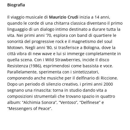
Biografia
Il viaggio musicale di
Maurizio Crudi
inizia a 14 anni,
quando le corde di una chitarra classica diventano il primo
linguaggio di un dialogo intimo destinato a durare tutta la
vita. Nei primi anni ’70, esplora con band di quartiere le
sonorità del progressive rock e il magnetismo del soul
Motown. Negli anni ’80, si trasferisce a Bologna, dove la
città vibra di new wave e lui si immerge completamente in
quella scena. Con i Wild Strawberries, incide il disco
Resistenza (1986), esprimendosi come bassista e voce.
Parallelamente, sperimenta con i sintetizzatori,
componendo anche musiche per il delfinario di Riccione.
Dopo un periodo di silenzio creativo, i primi anni 2000
segnano una rinascita: torna in studio dando vita a
composizioni strumentali che trovano spazio in quattro
album: “Alchimia Sonora”, “Ventoso”, “Delfinese” e
“Messengers of Peace”.