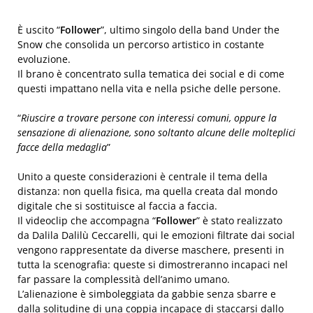
È uscito “
Follower
”, ultimo singolo della band Under the
Snow che consolida un percorso artistico in costante
evoluzione.
Il brano è concentrato sulla tematica dei social e di come
questi impattano nella vita e nella psiche delle persone.
“
Riuscire a trovare persone con interessi comuni, oppure la
sensazione di alienazione, sono soltanto alcune delle molteplici
facce della medaglia
”
Unito a queste considerazioni è centrale il tema della
distanza: non quella fisica, ma quella creata dal mondo
digitale che si sostituisce al faccia a faccia.
Il videoclip che accompagna “
Follower
” è stato realizzato
da Dalila Dalilù Ceccarelli, qui le emozioni filtrate dai social
vengono rappresentate da diverse maschere, presenti in
tutta la scenografia: queste si dimostreranno incapaci nel
far passare la complessità dell’animo umano.
L’alienazione è simboleggiata da gabbie senza sbarre e
dalla solitudine di una coppia incapace di staccarsi dallo