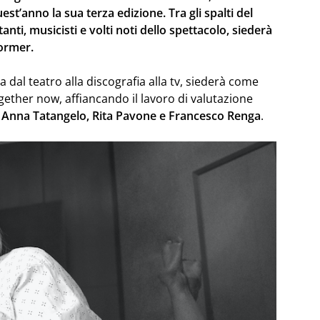
’anno la sua terza edizione. Tra gli spalti del
nti, musicisti e volti noti dello spettacolo, siederà
former.
ia dal teatro alla discografia alla tv, siederà come
ogether now, affiancando il lavoro di valutazione
, Anna Tatangelo, Rita Pavone e Francesco Renga
.