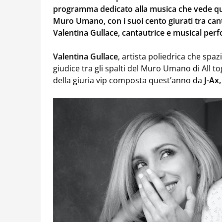
programma dedicato alla musica che vede quest
Muro Umano, con i suoi cento giurati tra canta
Valentina Gullace, cantautrice e musical per
Valentina Gullace
, artista poliedrica che spaz
giudice tra gli spalti del Muro Umano di All t
della giuria vip composta quest’anno da
J-Ax