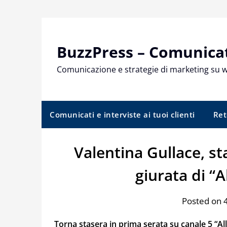
Skip
to
content
BuzzPress – Comunicati
Comunicazione e strategie di marketing su 
Comunicati e interviste ai tuoi clienti
Ret
Valentina Gullace, st
giurata di “
Posted on
Torna stasera in prima serata su canale 5 “A