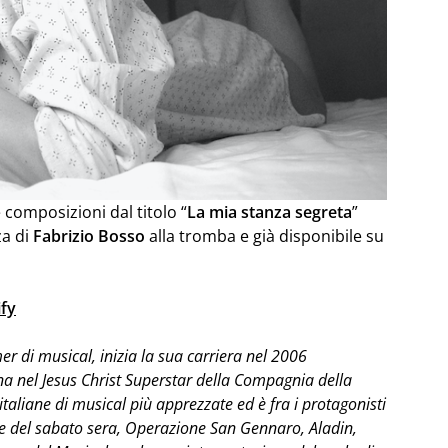
 composizioni dal titolo “
La mia stanza segreta
”
za di
Fabrizio Bosso
alla tromba e già disponibile su
ify
er di musical, inizia la sua carriera nel 2006
a nel Jesus Christ Superstar della Compagnia della
italiane di musical più apprezzate ed è fra i protagonisti
re del sabato sera, Operazione San Gennaro, Aladin,