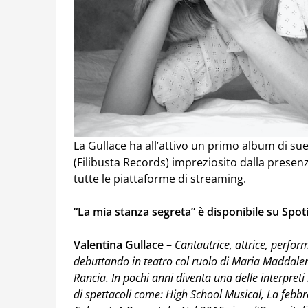
La Gullace ha all’attivo un primo album di sue
(Filibusta Records) impreziosito dalla presen
tutte le piattaforme di streaming.
“La mia stanza segreta” è disponibile su
Spot
Valentina Gullace –
Cantautrice, attrice, perform
debuttando in teatro col ruolo di Maria Maddalen
Rancia. In pochi anni diventa una delle interpreti 
di spettacoli come: High School Musical, La febb