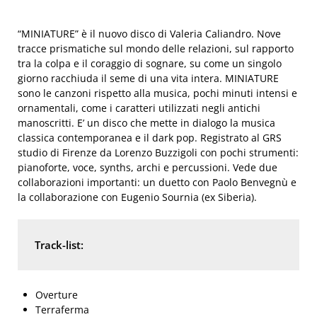
“MINIATURE” è il nuovo disco di Valeria
Caliandro
. Nove
tracce prismatiche sul mondo delle relazioni, sul rapporto
tra la colpa e il coraggio di sognare, su come un singolo
giorno racchiuda il seme di una vita intera. MINIATURE
sono le canzoni rispetto alla musica, pochi minuti intensi e
ornamentali, come i caratteri utilizzati negli antichi
manoscritti. E’ un disco che mette in dialogo la musica
classica contemporanea e il dark pop. Registrato al GRS
studio di Firenze da Lorenzo Buzzigoli con pochi strumenti:
pianoforte, voce, synths, archi e percussioni. Vede due
collaborazioni importanti: un duetto con Paolo Benvegnù e
la collaborazione con Eugenio Sournia (ex Siberia).
Track-list:
Overture
Terraferma