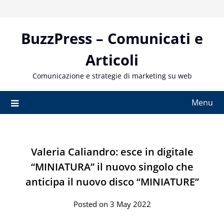
Skip
to
content
BuzzPress – Comunicati e
Articoli
Comunicazione e strategie di marketing su web
Menu
Valeria Caliandro: esce in digitale
“MINIATURA” il nuovo singolo che
anticipa il nuovo disco “MINIATURE”
Posted on 3 May 2022