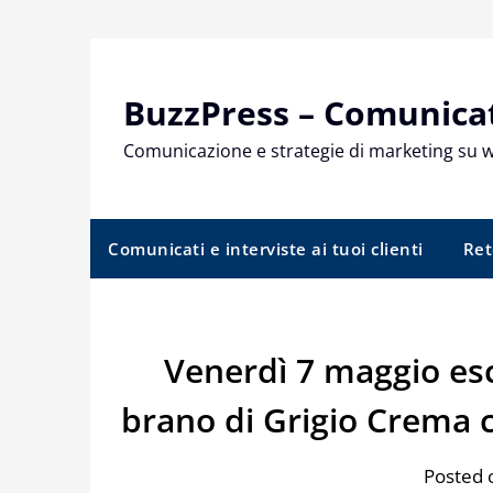
Skip
to
content
BuzzPress – Comunicati
Comunicazione e strategie di marketing su 
Comunicati e interviste ai tuoi clienti
Ret
Venerdì 7 maggio esce
brano di Grigio Crema 
Posted 