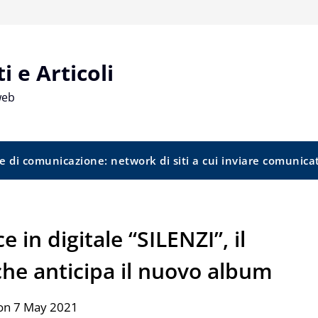
 e Articoli
web
e di comunicazione: network di siti a cui inviare comunica
 in digitale “SILENZI”, il
che anticipa il nuovo album
on 7 May 2021