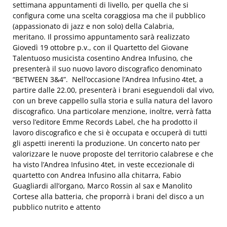
settimana appuntamenti di livello, per quella che si
configura come una scelta coraggiosa ma che il pubblico
(appassionato di jazz e non solo) della Calabria,
meritano. Il prossimo appuntamento sarà realizzato
Giovedì 19 ottobre p.v., con il Quartetto del Giovane
Talentuoso musicista cosentino Andrea Infusino, che
presenterà il suo nuovo lavoro discografico denominato
“BETWEEN 3&4”. Nell’occasione l’Andrea Infusino 4tet, a
partire dalle 22.00, presenterà i brani eseguendoli dal vivo,
con un breve cappello sulla storia e sulla natura del lavoro
discografico. Una particolare menzione, inoltre, verrà fatta
verso l’editore Emme Records Label, che ha prodotto il
lavoro discografico e che si è occupata e occuperà di tutti
gli aspetti inerenti la produzione. Un concerto nato per
valorizzare le nuove proposte del territorio calabrese e che
ha visto l’Andrea Infusino 4tet, in veste eccezionale di
quartetto con Andrea Infusino alla chitarra, Fabio
Guagliardi all’organo, Marco Rossin al sax e Manolito
Cortese alla batteria, che proporrà i brani del disco a un
pubblico nutrito e attento