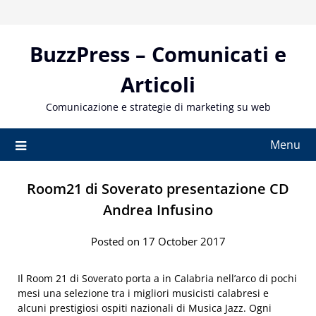
Skip
to
content
BuzzPress – Comunicati e
Articoli
Comunicazione e strategie di marketing su web
Menu
Room21 di Soverato presentazione CD
Andrea Infusino
Posted on 17 October 2017
Il Room 21 di Soverato porta a in Calabria nell’arco di pochi
mesi una selezione tra i migliori musicisti calabresi e
alcuni prestigiosi ospiti nazionali di Musica Jazz. Ogni