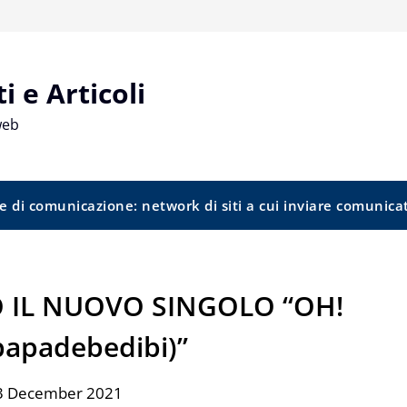
 e Articoli
web
e di comunicazione: network di siti a cui inviare comunica
O IL NUOVO SINGOLO “OH!
papadebedibi)”
 3 December 2021