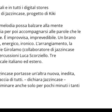
i e in tutti i digital stores
i Jazzincase, progetto di Kiki
 melodia possa balzare alla mente
aria per poi accompagnarsi alle parole che le
. È improvvisa, imprevedibile. Un brano
 energico, ironico. L’arrangiamento, la
e Girolamo (collaboratore di jazzincase
percussioni Luca Scorziello. Tre
ale italiano ed estero.
incase portasse un’altra nuova, inedita,
ccia di tutti. – dichiara Jazzincase –
minare anche solo per pochi minuti i tanti